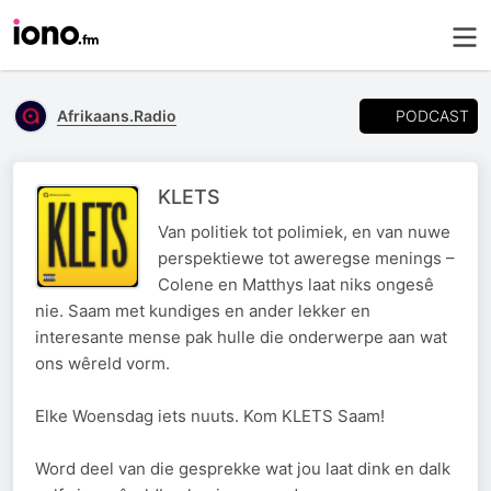
PODCAST
Afrikaans.Radio
KLETS
Van politiek tot polimiek, en van nuwe
perspektiewe tot aweregse menings –
Colene en Matthys laat niks ongesê
nie. Saam met kundiges en ander lekker en
interesante mense pak hulle die onderwerpe aan wat
ons wêreld vorm.
Elke Woensdag iets nuuts. Kom KLETS Saam!
Word deel van die gesprekke wat jou laat dink en dalk