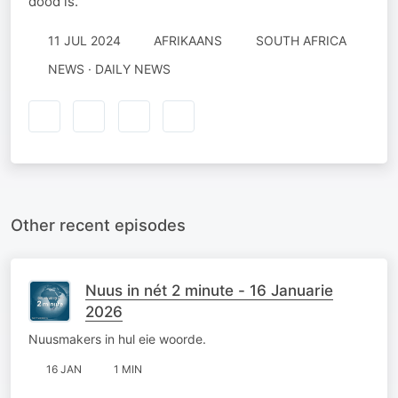
dood is.
11 JUL 2024
AFRIKAANS
SOUTH AFRICA
NEWS · DAILY NEWS
Other recent episodes
Nuus in nét 2 minute - 16 Januarie
2026
Nuusmakers in hul eie woorde.
16 JAN
1 MIN