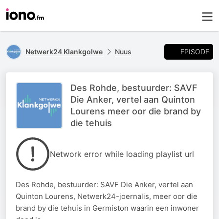
EPISODE
Netwerk24 Klankgolwe
Nuus
Des Rohde, bestuurder: SAVF
Die Anker, vertel aan Quinton
Lourens meer oor die brand by
die tehuis
Network error while loading playlist url
Des Rohde, bestuurder: SAVF Die Anker, vertel aan
Quinton Lourens, Netwerk24-joernalis, meer oor die
brand by die tehuis in Germiston waarin een inwoner