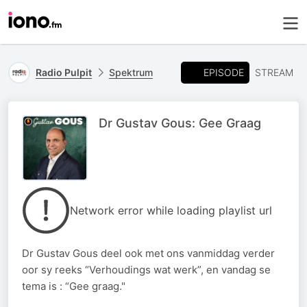
EPISODE
Radio Pulpit
Spektrum
STREAM
Dr Gustav Gous: Gee Graag
Network error while loading playlist url
Dr Gustav Gous deel ook met ons vanmiddag verder
oor sy reeks “Verhoudings wat werk”, en vandag se
tema is : “Gee graag."