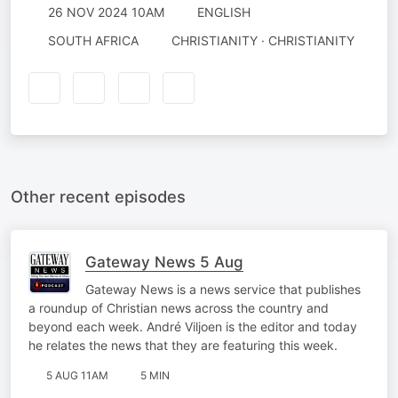
26 NOV 2024 10AM
ENGLISH
SOUTH AFRICA
CHRISTIANITY · CHRISTIANITY
Other recent episodes
Gateway News 5 Aug
Gateway News is a news service that publishes
a roundup of Christian news across the country and
beyond each week. André Viljoen is the editor and today
he relates the news that they are featuring this week.
5 AUG 11AM
5 MIN