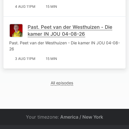
4 AUG 11PM
15 MIN
Past. Peet van der Westhuizen - Die
kamer IN JOU 04-08-26
Past. Peet van der Westhuizen - Die kamer IN JOU 04-08-
26
3 AUG 11PM
15 MIN
All episodes
Your timezone:
America / New York