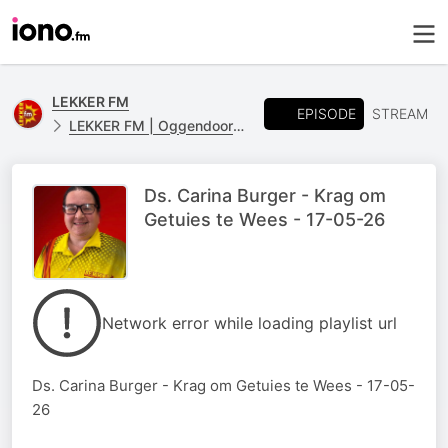
LEKKER FM
EPISODE
STREAM
LEKKER FM | Oggendoordenkings
Ds. Carina Burger - Krag om
Getuies te Wees - 17-05-26
Network error while loading playlist url
Ds. Carina Burger - Krag om Getuies te Wees - 17-05-
26