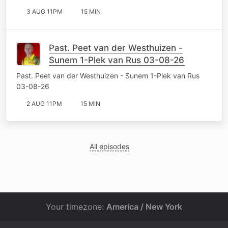
3 AUG 11PM
15 MIN
Past. Peet van der Westhuizen -
Sunem 1-Plek van Rus 03-08-26
Past. Peet van der Westhuizen - Sunem 1-Plek van Rus
03-08-26
2 AUG 11PM
15 MIN
All episodes
Your timezone:
America / New York