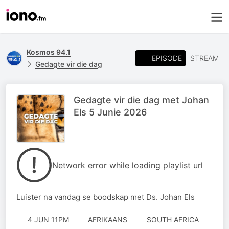
Kosmos 94.1
EPISODE
STREAM
Gedagte vir die dag
Gedagte vir die dag met Johan
Els 5 Junie 2026
Network error while loading playlist url
Luister na vandag se boodskap met Ds. Johan Els
4 JUN 11PM
AFRIKAANS
SOUTH AFRICA