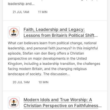
leadership and…
21 JUL 1AM
11 MIN
Faith, Leadership and Legacy:
Lessons from Britain’s Political Shift
and Mandela’s Legacy
What can believers learn from political change, national
leadership, and personal faith journeys? In this insightful
episode, Stefan van den Berg offers a Christian
perspective on major developments in the United
Kingdom, including a leadership transition, the challenges
facing modern Britain, and the changing religious
landscape of society. The discussion…
20 JUL 1AM
10 MIN
Modern Idols and True Worship: A
Christian Perspective on Faithfulness