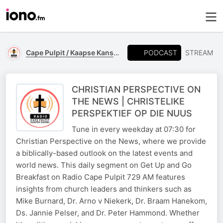
PODCAST
Cape Pulpit / Kaapse Kansel
STREAM
CHRISTIAN PERSPECTIVE ON
THE NEWS | CHRISTELIKE
PERSPEKTIEF OP DIE NUUS
Tune in every weekday at 07:30 for
Christian Perspective on the News, where we provide
a biblically-based outlook on the latest events and
world news. This daily segment on Get Up and Go
Breakfast on Radio Cape Pulpit 729 AM features
insights from church leaders and thinkers such as
Mike Burnard, Dr. Arno v Niekerk, Dr. Braam Hanekom,
Ds. Jannie Pelser, and Dr. Peter Hammond. Whether