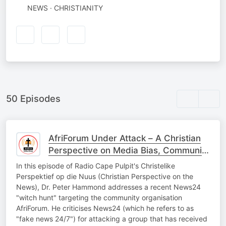
NEWS · CHRISTIANITY
50 Episodes
AfriForum Under Attack – A Christian
Perspective on Media Bias, Community
Upliftment, and State Failure
In this episode of Radio Cape Pulpit's Christelike
Perspektief op die Nuus (Christian Perspective on the
News), Dr. Peter Hammond addresses a recent News24
"witch hunt" targeting the community organisation
AfriForum. He criticises News24 (which he refers to as
"fake news 24/7") for attacking a group that has received