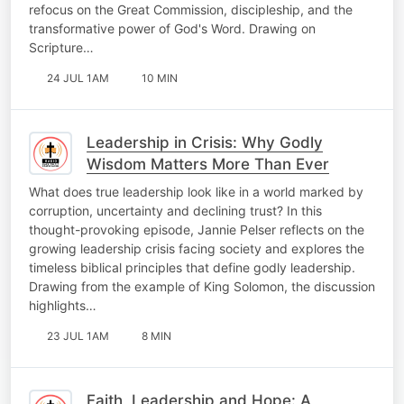
refocus on the Great Commission, discipleship, and the
transformative power of God's Word. Drawing on
Scripture…
24 JUL 1AM
10 MIN
Leadership in Crisis: Why Godly
Wisdom Matters More Than Ever
What does true leadership look like in a world marked by
corruption, uncertainty and declining trust? In this
thought-provoking episode, Jannie Pelser reflects on the
growing leadership crisis facing society and explores the
timeless biblical principles that define godly leadership.
Drawing from the example of King Solomon, the discussion
highlights…
23 JUL 1AM
8 MIN
Faith, Leadership and Hope: A