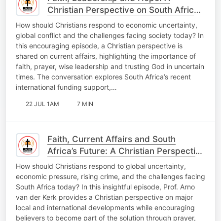
Christian Perspective on South Africa’s
Future
How should Christians respond to economic uncertainty,
global conflict and the challenges facing society today? In
this encouraging episode, a Christian perspective is
shared on current affairs, highlighting the importance of
faith, prayer, wise leadership and trusting God in uncertain
times. The conversation explores South Africa’s recent
international funding support,…
22 JUL 1AM
7 MIN
Faith, Current Affairs and South
Africa’s Future: A Christian Perspective
on Today’s Challenges
How should Christians respond to global uncertainty,
economic pressure, rising crime, and the challenges facing
South Africa today? In this insightful episode, Prof. Arno
van der Kerk provides a Christian perspective on major
local and international developments while encouraging
believers to become part of the solution through prayer,