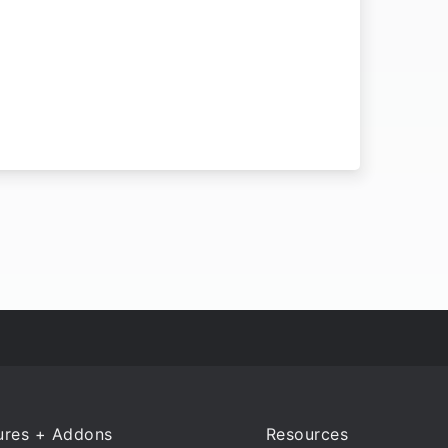
ures + Addons
Resources