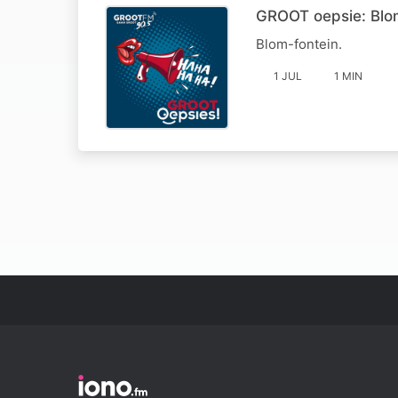
GROOT oepsie: Blo
Blom-fontein.
1 JUL
1 MIN