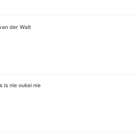
van der Walt
 is nie oukei nie