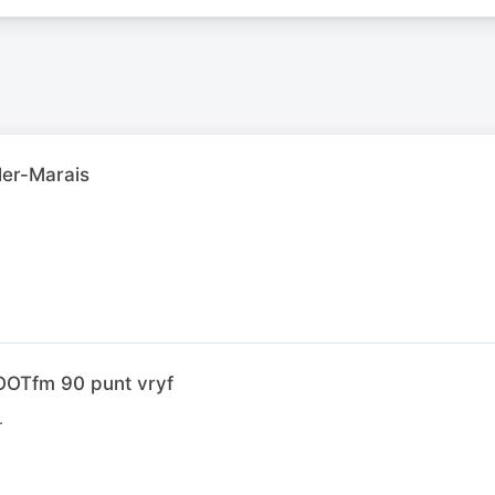
ler-Marais
OTfm 90 punt vryf
.