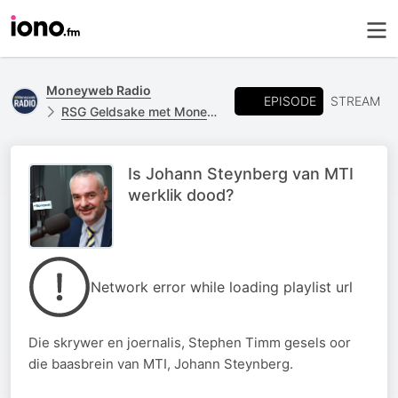
Moneyweb Radio
EPISODE
STREAM
RSG Geldsake met Moneyweb
Is Johann Steynberg van MTI
werklik dood?
Network error while loading playlist url
Die skrywer en joernalis, Stephen Timm gesels oor
die baasbrein van MTI, Johann Steynberg.